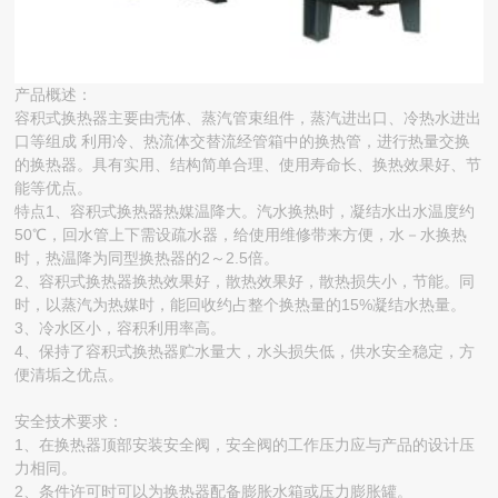
产品概述：
容积式换热器主要由壳体、蒸汽管束组件，蒸汽进出口、冷热水进出
口等组成 利用冷、热流体交替流经管箱中的换热管，进行热量交换
的换热器。具有实用、结构简单合理、使用寿命长、换热效果好、节
能等优点。
特点1、容积式换热器热媒温降大。汽水换热时，凝结水出水温度约
50℃，回水管上下需设疏水器，给使用维修带来方便，水－水换热
时，热温降为同型换热器的2～2.5倍。
2、容积式换热器换热效果好，散热效果好，散热损失小，节能。同
时，以蒸汽为热媒时，能回收约占整个换热量的15%凝结水热量。
3、冷水区小，容积利用率高。
4、保持了容积式换热器贮水量大，水头损失低，供水安全稳定，方
便清垢之优点。
安全技术要求：
1、在换热器顶部安装安全阀，安全阀的工作压力应与产品的设计压
力相同。
2、条件许可时可以为换热器配备膨胀水箱或压力膨胀罐。