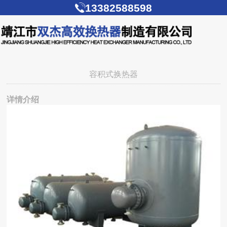
13382588598
容积式换热器
详情介绍