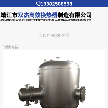
13382588598
立式容积式换热器
详情介绍