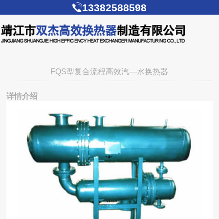
13382588598
FQS型复合流程高效汽—水换热器
详情介绍